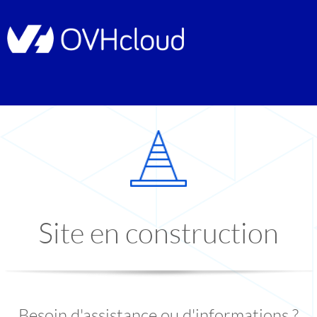
Site en construction
Besoin d'assistance ou d'informations ?